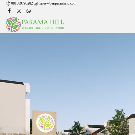
081389795282
sales@paripurnaland.com