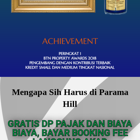
Mengapa Sih Harus di Parama
Hill
GRATIS DP PAJAK DAN BIAYA
BIAYA, BAYAR BOOKING FEE