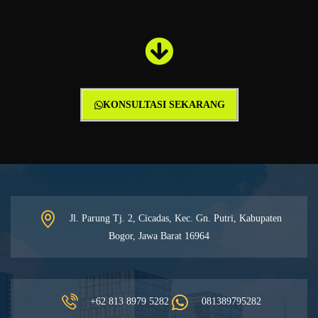
KONSULTASI SEKARANG
Jl. Parung Tj. 2, Cicadas, Kec. Gn. Putri, Kabupaten
Bogor, Jawa Barat 16964
+62 813 8979 5282
081389795282