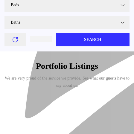
Beds
Baths
SEARCH
Portfolio Listings
We are very proud of the service we provide. See what our guests have to
say about us,