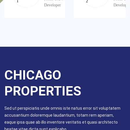
Developer
Develope
CHICAGO
PROPERTIES
Sed ut perspiciatis unde omnis iste natus error sit voluptatem
accusantium doloremque laudantium, totam rem aperiam,
eaque ipsa quae ab illo inventore veritatis et quasi architecto
beatae vitae dicta sunt explicabo.