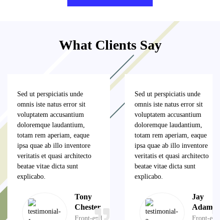
What Clients Say
Sed ut perspiciatis unde
Sed ut perspiciatis unde
omnis iste natus error sit
omnis iste natus error sit
voluptatem accusantium
voluptatem accusantium
doloremque laudantium,
doloremque laudantium,
totam rem aperiam, eaque
totam rem aperiam, eaque
ipsa quae ab illo inventore
ipsa quae ab illo inventore
veritatis et quasi architecto
veritatis et quasi architecto
beatae vitae dicta sunt
beatae vitae dicta sunt
explicabo.
explicabo.
Tony
Jay
Chester
Adams
Front-end
Front-end