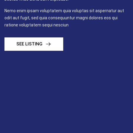
Nemo enim ipsam voluptatem quia voluptas sit aspernatur aut
odit aut fugit, sed quia consequuntur magni dolores eos qui
ratione voluptatem sequi nesciun
SEE LISTING